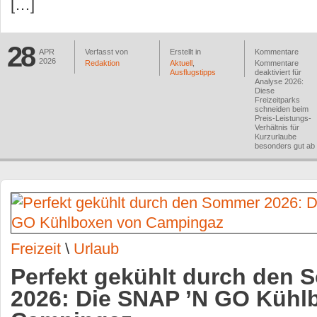
[…]
28
APR
Verfasst von
Erstellt in
Kommentare
2026
Redaktion
Aktuell
,
Kommentare
Ausflugstipps
deaktiviert
für
Analyse 2026:
Diese
Freizeitparks
schneiden beim
Preis-Leistungs-
Verhältnis für
Kurzurlaube
besonders gut ab
Freizeit
\
Urlaub
Perfekt gekühlt durch den
2026: Die SNAP ’N GO Kühl