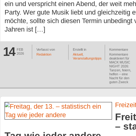
ein und verspricht einen Abend, der weit mehr
Party. Wer gute Musik liebt und gleichzeiti
möchte, sollte sich diesen Termin unbedingt 
Jahren ist […]
14
FEB
Verfasst von
Erstellt in
Kommentare
2026
Redaktion
Aktuell
,
Kommentare
Veranstaltungstipps
deaktiviert
für
MACK MUSIC
NIGHT 2026:
Tanzen, feiern,
helfen – eine
Nacht für den
guten Zweck
Freizei
Frei
– st
Tag wie jeder andere