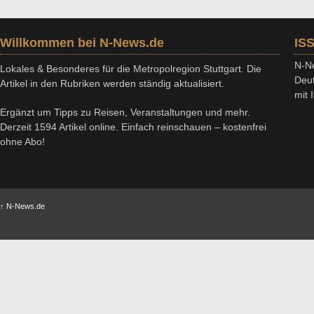
Willkommen bei N-News.de
IS
N-Ne
Lokales & Besonderes für die Metropolregion Stuttgart. Die
Deut
Artikel in den Rubriken werden ständig aktualisiert.
mit
Ergänzt um Tipps zu Reisen, Veranstaltungen und mehr.
Derzeit 1594 Artikel online. Einfach reinschauen – kostenfrei
ohne Abo!
↑
N-News.de