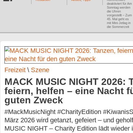
deaktiviert
für Am
Sonntag werden
die Uhren
vorgestellt – Zum
45. Mal geht es
mit Mini-Jetlag in
die Sommerzeit
Freizeit
\
Szene
MACK MUSIC NIGHT 2026: T
feiern, helfen – eine Nacht f
guten Zweck
#MackMusicNight #CharityEdition #KiwanisSt
März 2026 wird getanzt, gefeiert – und geho
MUSIC NIGHT – Charity Edition lädt wiede