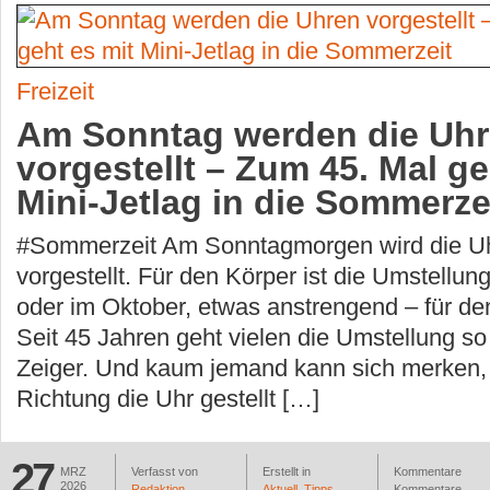
Freizeit
Am Sonntag werden die Uh
vorgestellt – Zum 45. Mal ge
Mini-Jetlag in die Sommerze
#Sommerzeit Am Sonntagmorgen wird die Uh
vorgestellt. Für den Körper ist die Umstellun
oder im Oktober, etwas anstrengend – für de
Seit 45 Jahren geht vielen die Umstellung so 
Zeiger. Und kaum jemand kann sich merken,
Richtung die Uhr gestellt […]
27
MRZ
Verfasst von
Erstellt in
Kommentare
2026
Redaktion
Aktuell
,
Tipps
Kommentare