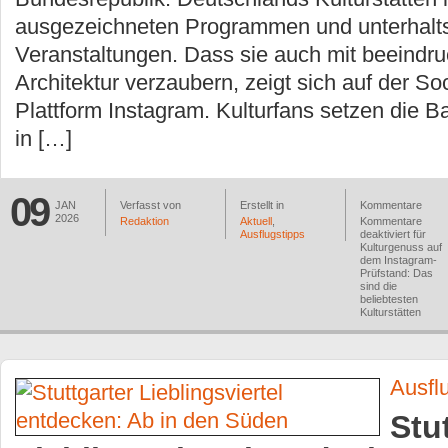
ausgezeichneten Programmen und unterhal
Veranstaltungen. Dass sie auch mit beeindr
Architektur verzaubern, zeigt sich auf der So
Plattform Instagram. Kulturfans setzen die 
in […]
09
JAN
Verfasst von
Erstellt in
Kommentare
2026
Redaktion
Aktuell
,
Kommentare
Ausflugstipps
deaktiviert
für
Kulturgenuss auf
dem Instagram-
Prüfstand: Das
sind die
beliebtesten
Kulturstätten
Ausfl
Stu