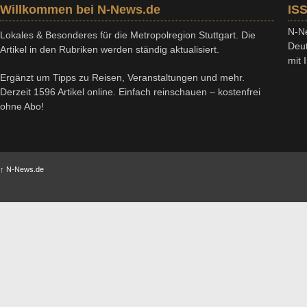
Willkommen bei N-News.de
IS
N-Ne
Lokales & Besonderes für die Metropolregion Stuttgart. Die
Deut
Artikel in den Rubriken werden ständig aktualisiert.
mit
Ergänzt um Tipps zu Reisen, Veranstaltungen und mehr.
Derzeit 1596 Artikel online. Einfach reinschauen – kostenfrei
ohne Abo!
↑
N-News.de