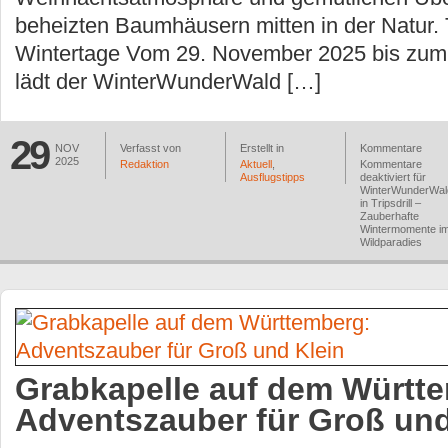
beheizten Baumhäusern mitten in der Natur. 
Wintertage Vom 29. November 2025 bis zum 
lädt der WinterWunderWald […]
29
NOV
Verfasst von
Erstellt in
Kommentare
2025
Redaktion
Aktuell
,
Kommentare
Ausflugstipps
deaktiviert
für
WinterWunderWal
in Tripsdrill –
Zauberhafte
Wintermomente i
Wildparadies
Grabkapelle auf dem Württ
Adventszauber für Groß und