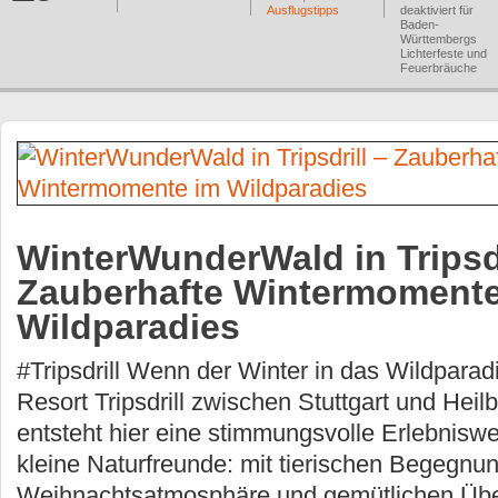
Ausflugstipps
deaktiviert
für
Baden-
Württembergs
Lichterfeste und
Feuerbräuche
WinterWunderWald in Tripsdr
Zauberhafte Wintermomente
Wildparadies
#Tripsdrill Wenn der Winter in das Wildparad
Resort Tripsdrill zwischen Stuttgart und Heil
entsteht hier eine stimmungsvolle Erlebniswe
kleine Naturfreunde: mit tierischen Begegnun
Weihnachtsatmosphäre und gemütlichen Übe