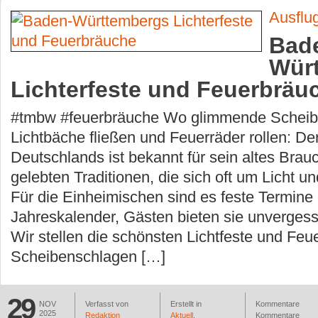
Ausflu
Bad
Wür
Lichterfeste und Feuerbräu
#tmbw #feuerbräuche Wo glimmende Scheibe
Lichtbäche fließen und Feuerräder rollen: D
Deutschlands ist bekannt für sein altes Bra
gelebten Traditionen, die sich oft um Licht u
Für die Einheimischen sind es feste Termine
Jahreskalender, Gästen bieten sie unvergess
Wir stellen die schönsten Lichtfeste und Feu
Scheibenschlagen […]
29
NOV
Verfasst von
Erstellt in
Kommentare
2025
Redaktion
Aktuell
,
Kommentare