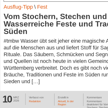
Ausflug-Tipp
\
Fest
Vom Stochern, Stechen und
Wasserreiche Feste und Tra
Süden
#tmbw Wasser übt seit jeher eine magische 
auf die Menschen aus und liefert Stoff für S
Rituale. Das Säubern, Schmücken und Seg
und Quellen ist noch heute in vielen Gemein
Württemberg verbreitet. Doch es gibt noch vi
Bräuche, Traditionen und Feste im Süden r
Sieden und […]
10
MRZ
Verfasst von
Erstellt in
Kommentare
2026
Redaktion
Aktuell
,
In der
Kommentare
Region
deaktiviert
für Vo
Stochern, Steche