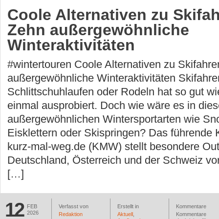
Coole Alternativen zu Skifa
Zehn außergewöhnliche
Winteraktivitäten
#wintertouren Coole Alternativen zu Skifahr
außergewöhnliche Winteraktivitäten Skifahre
Schlittschuhlaufen oder Rodeln hat so gut wi
einmal ausprobiert. Doch wie wäre es in die
außergewöhnlichen Wintersportarten wie Sn
Eisklettern oder Skispringen? Das führende 
kurz-mal-weg.de (KMW) stellt besondere Outd
Deutschland, Österreich und der Schweiz vor
[…]
12
FEB
Verfasst von
Erstellt in
Kommentare
2026
Redaktion
Aktuell
,
Kommentare