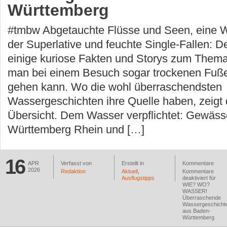
Württemberg
#tmbw Abgetauchte Flüsse und Seen, eine W
der Superlative und feuchte Single-Fallen: D
einige kuriose Fakten und Storys zum Them
man bei einem Besuch sogar trockenen Fuß
gehen kann. Wo die wohl überraschendsten
Wassergeschichten ihre Quelle haben, zeigt 
Übersicht. Dem Wasser verpflichtet: Gewäss
Württemberg Rhein und […]
16
APR
Verfasst von
Erstellt in
Kommentare
2026
Redaktion
Aktuell
,
Kommentare
Ausflugstipps
deaktiviert
für
WIE? WO?
WASSER!
Überraschende
Wassergeschicht
aus Baden-
Württemberg