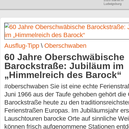
2026 startet in
Ludwigsburg
Ausflug-Tipp
\
Oberschwaben
60 Jahre Oberschwäbische
Barockstraße: Jubiläum im
„Himmelreich des Barock“
#oberschwaben Sie ist eine echte Ferienstr
Juni 1966 aus der Taufe gehoben gehört di
Barockstraße heute zu den traditionsreichste
Ferienstraßen Europas. Im Jubiläumsjahr er
Lauschtouren barocke Orte auf sinnliche We
können frisch aufgenommene Stationen entd