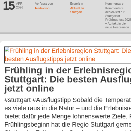
15
APR
Verfasst von
Erstellt in
Kommentare
2026
Redaktion
Aktuell
,
In
Kommentare
Stuttgart
deaktiviert
für
Stuttgarter
Frühlingsfest 202
– Auftakt in die
neue Festsaison
Frühling in der Erlebnisregi
Stuttgart: Die besten Ausfl
jetzt online
#stuttgart #Ausflugstipp Sobald die Temperat
es viele raus in die Natur – und die Erlebnisr
bietet dafür jede Menge lohnenswerte Ziele
Frühlingsbeginn hat die Regio Stuttgart gem